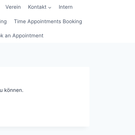
Verein
Kontakt
Intern
ing
Time Appointments Booking
k an Appointment
zu können.