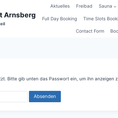
Aktuelles
Freibad
Sauna
t Arnsberg
Full Day Booking
Time Slots Book
eil
Contact Form
Boo
tzt. Bitte gib unten das Passwort ein, um ihn anzeigen 