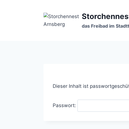
Zum
Inhalt
Storchennes
springen
das Freibad im Stadtt
Dieser Inhalt ist passwortgeschü
Passwort: