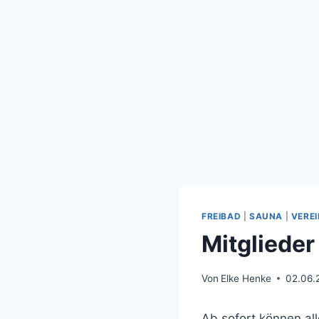
FREIBAD
|
SAUNA
|
VEREI
Mitgliede
Von
Elke Henke
02.06.
Ab sofort können al