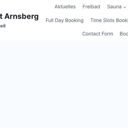
Aktuelles
Freibad
Sauna
t Arnsberg
Full Day Booking
Time Slots Book
eil
Contact Form
Boo