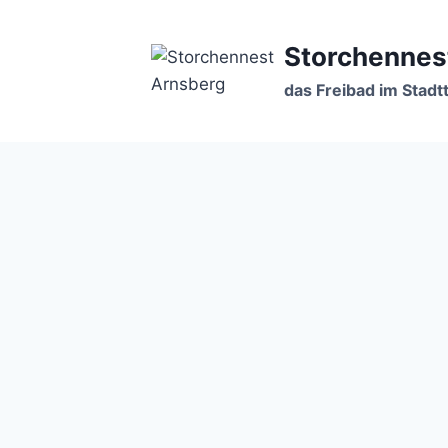
Zum
Inhalt
Storchennes
springen
das Freibad im Stadtt