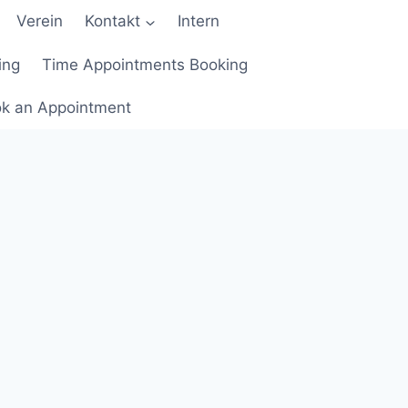
Verein
Kontakt
Intern
ing
Time Appointments Booking
k an Appointment