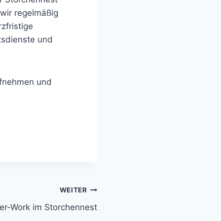
 wir regelmäßig
zfristige
tsdienste und
ufnehmen und
WEITER
ter-Work im Storchennest