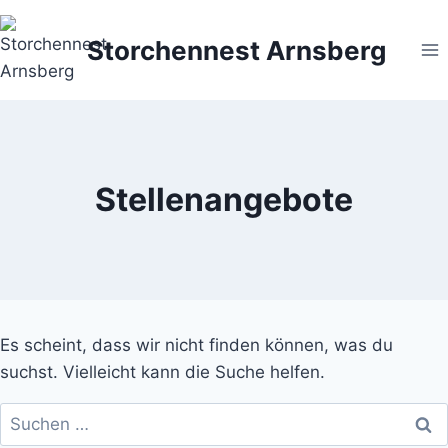
Zum
Inhalt
Storchennest Arnsberg
springen
Stellenangebote
Es scheint, dass wir nicht finden können, was du
suchst. Vielleicht kann die Suche helfen.
Suchen
nach: