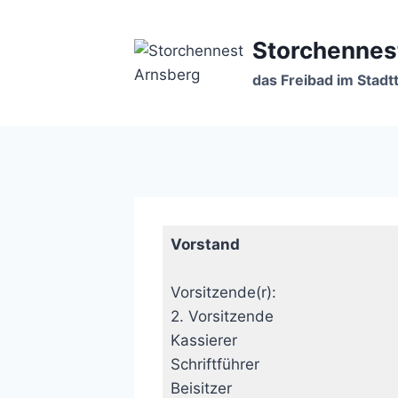
Zum
Inhalt
Storchennes
springen
das Freibad im Stadtt
Vorstand
Vorsitzende(r):
2. Vorsitzende
Kassierer
Schriftführer
Beisitzer