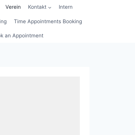
Verein
Kontakt
Intern
ing
Time Appointments Booking
k an Appointment