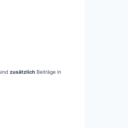
 sind
zusätzlich
Beiträge in