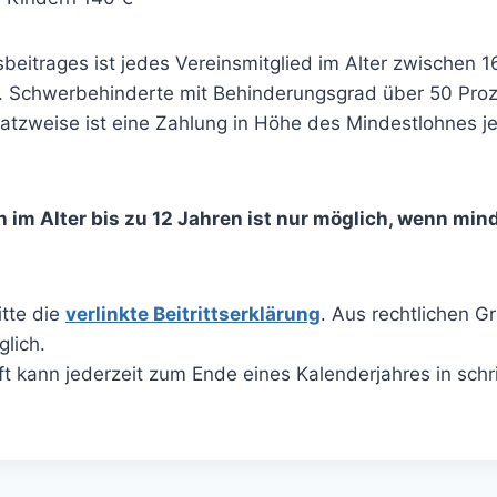
beitrages ist jedes Vereinsmitglied im Alter zwischen 
et. Schwerbehinderte mit Behinderungsgrad über 50 Proz
tzweise ist eine Zahlung in Höhe des Mindestlohnes je 
 im Alter bis zu 12 Jahren ist nur möglich, wenn mind
itte die
verlinkte Beitrittserklärung
. Aus rechtlichen G
glich.
t kann jederzeit zum Ende eines Kalenderjahres in schri