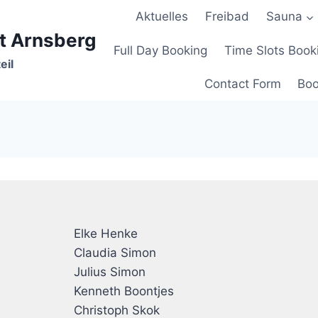
Aktuelles
Freibad
Sauna
t Arnsberg
Full Day Booking
Time Slots Book
eil
Contact Form
Boo
Elke Henke
Claudia Simon
Julius Simon
Kenneth Boontjes
Christoph Skok