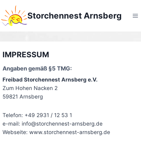
Zum
Inhalt
Storchennest Arnsberg
springen
IMPRESSUM
Angaben gemäß §5 TMG:
Freibad Storchennest Arnsberg e.V.
Zum Hohen Nacken 2
59821 Arnsberg
Telefon: +49 2931 / 12 53 1
e-mail: info@storchennest-arnsberg.de
Webseite: www.storchennest-arnsberg.de