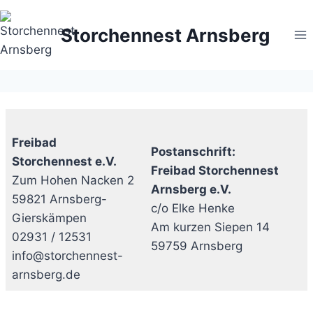
Zum
Inhalt
Storchennest Arnsberg
springen
Freibad
Postanschrift:
Storchennest e.V.
Freibad Storchennest
Zum Hohen Nacken 2
Arnsberg e.V.
59821 Arnsberg-
c/o Elke Henke
Gierskämpen
Am kurzen Siepen 14
02931 / 12531
59759 Arnsberg
info@storchennest-
arnsberg.de