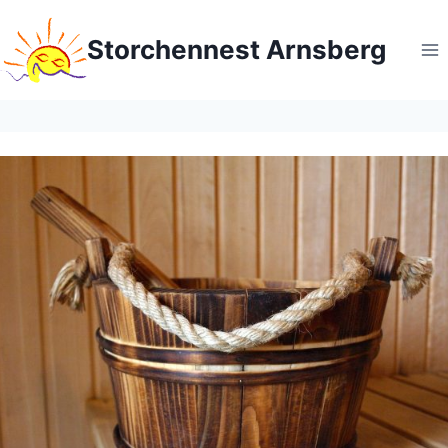
Zum
Inhalt
Storchennest Arnsberg
springen