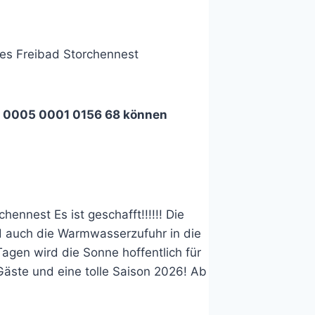
des Freibad Storchennest
65 0005 0001 0156 68 können
nnest Es ist geschafft!!!!!! Die
nd auch die Warmwasserzufuhr in die
agen wird die Sonne hoffentlich für
Gäste und eine tolle Saison 2026! Ab