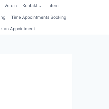
Verein
Kontakt
Intern
ing
Time Appointments Booking
k an Appointment