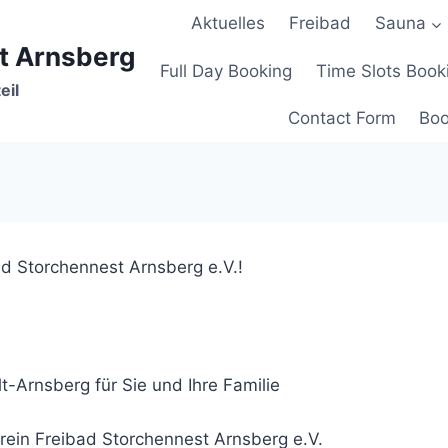
Aktuelles
Freibad
Sauna
t Arnsberg
Full Day Booking
Time Slots Book
eil
Contact Form
Boo
ad Storchennest Arnsberg e.V.!
Alt-Arnsberg für Sie und Ihre Familie
rein Freibad Storchennest Arnsberg e.V.