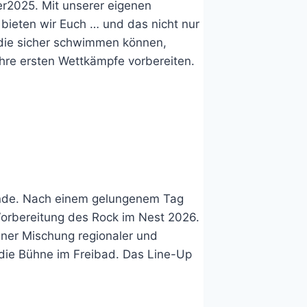
r2025. Mit unserer eigenen
bieten wir Euch … und das nicht nur
 die sicher schwimmen können,
 ihre ersten Wettkämpfe vorbereiten.
Runde. Nach einem gelungenem Tag
Vorbereitung des Rock im Nest 2026.
ner Mischung regionaler und
die Bühne im Freibad. Das Line-Up