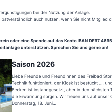
 Vergünstigungen bei der Nutzung der Anlage.
lbstverständlich auch nutzen, wenn Sie nicht Mitglied 
Verein oder eine Spende auf das Konto IBAN DE67 46
zeitanlage unterstützen. Sprechen Sie uns gerne an!
Saison 2026
Liebe Freunde und Freundinnen des Freibad Storche
Technik funktioniert, der Kiosk ist bestückt …. u
Becken ist instandgesetzt, aber in den nächsten T
die Erwärmung sorgen. Wir freuen uns auf unser 
Donnerstag, 18. Juni…