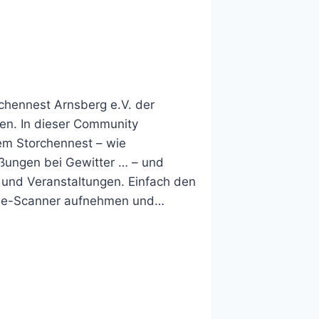
rchennest Arnsberg e.V. der
en. In dieser Community
dem Storchennest – wie
ießungen bei Gewitter … – und
 und Veranstaltungen. Einfach den
de-Scanner aufnehmen und…