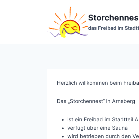
Zum
Inhalt
Storchennes
springen
das Freibad im Stadtt
Herzlich willkommen beim Freib
Das „Storchennest“ in Arnsberg
ist ein Freibad im Stadtteil 
verfügt über eine Sauna
wird betrieben durch den Ve