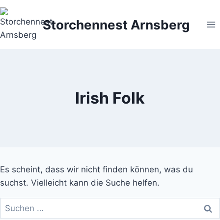
Zum
Inhalt
Storchennest Arnsberg
springen
Irish Folk
Es scheint, dass wir nicht finden können, was du
suchst. Vielleicht kann die Suche helfen.
Suchen
nach: