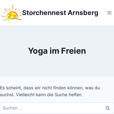
Zum
Inhalt
Storchennest Arnsberg
springen
Yoga im Freien
Es scheint, dass wir nicht finden können, was du
suchst. Vielleicht kann die Suche helfen.
Suchen
nach: